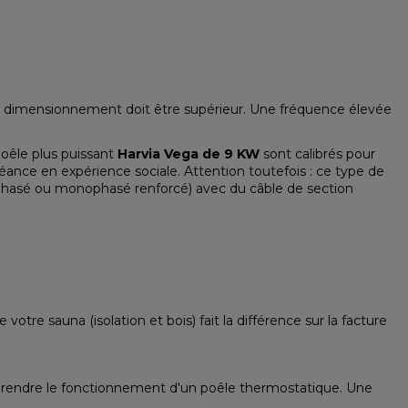
e dimensionnement doit être supérieur. Une fréquence élevée
oêle plus puissant
Harvia Vega de 9 KW
sont calibrés pour
éance en expérience sociale. Attention toutefois : ce type de
phasé ou monophasé renforcé) avec du câble de section
otre sauna (isolation et bois) fait la différence sur la facture
comprendre le fonctionnement d'un poêle thermostatique. Une