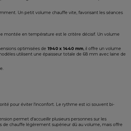
emment. Un petit volume chauffe vite, favorisant les séances
é de montée en température est le critère décisif. Un volume
mensions optimisées de
1940 x 1440 mm
, il offre un volume
s modèles utilisent une épaisseur totale de 68 mm avec laine de
e.
rité pour éviter l'inconfort. Le rythme est ici souvent bi-
ension permet d'accueillir plusieurs personnes sur les
s de chauffe légèrement supérieur dû au volume, mais offre