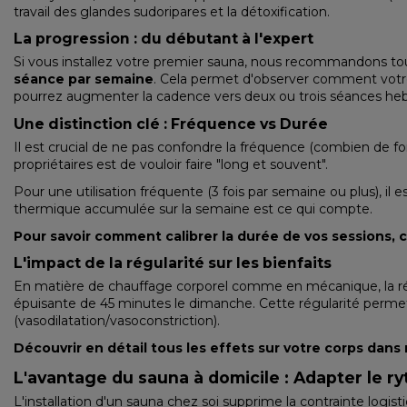
travail des glandes sudoripares et la détoxification.
La progression : du débutant à l'expert
Si vous installez votre premier sauna, nous recommandons tou
séance par semaine
. Cela permet d'observer comment votre
pourrez augmenter la cadence vers deux ou trois séances he
Une distinction clé : Fréquence vs Durée
Il est crucial de ne pas confondre la fréquence (combien de f
propriétaires est de vouloir faire "long et souvent".
Pour une utilisation fréquente (3 fois par semaine ou plus), i
thermique accumulée sur la semaine est ce qui compte.
Pour savoir comment calibrer la durée de vos sessions, 
L'impact de la régularité sur les bienfaits
En matière de chauffage corporel comme en mécanique, la régu
épuisante de 45 minutes le dimanche. Cette régularité perme
(vasodilatation/vasoconstriction).
Découvrir en détail tous les effets sur votre corps dans
L'avantage du sauna à domicile : Adapter le ry
L'installation d'un sauna chez soi supprime la contrainte logis