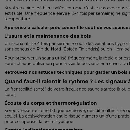
Si votre cabine est bien isolée, comme c'est le cas avec nos 
est faible. Une fréquence élevée (3-4 fois par semaine) ne sign
température.
Apprenez à calculer précisément le coût de vos séances 
L'usure et la maintenance des bois
Un sauna utilisé 4 fois par semaine subit des variations hygrom
sont conçus en Pin du Nord (Épicéa Finlandais) ou en Hemlock,
Pour préserver un sauna utilisé fréquemment, la règle d'or est 
après chaque utilisation pour laisser le bois sécher à cœur. 
Retrouvez nos astuces techniques pour garder un bois s
Quand faut-il ralentir le rythme ? Les signaux à
La "rentabilité santé" de votre fréquence sauna s'arrête là où 
corps.
Écoute du corps et thermorégulation
Si vous ressentez une fatigue excessive, des difficultés à réc
actuel. La déshydratation est le risque numéro un d'une pratiq
pour compenser la perte hydrique.