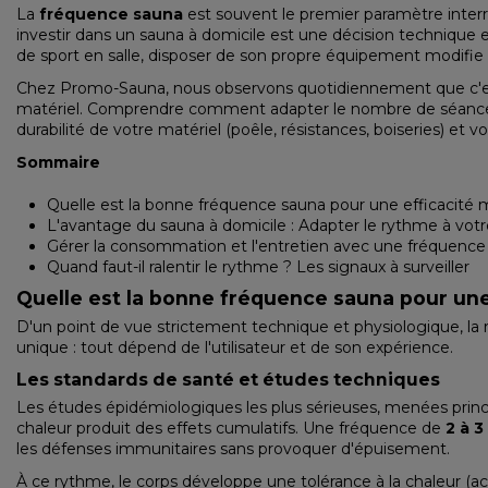
La
fréquence sauna
est souvent le premier paramètre interro
investir dans un sauna à domicile est une décision technique 
de sport en salle, disposer de son propre équipement modifie 
Chez Promo-Sauna, nous observons quotidiennement que c'est la r
matériel. Comprendre comment adapter le nombre de séances à 
durabilité de votre matériel (poêle, résistances, boiseries) et vo
Sommaire
Quelle est la bonne fréquence sauna pour une efficacité 
L'avantage du sauna à domicile : Adapter le rythme à votr
Gérer la consommation et l'entretien avec une fréquence
Quand faut-il ralentir le rythme ? Les signaux à surveiller
Quelle est la bonne fréquence sauna pour une
D'un point de vue strictement technique et physiologique, la ré
unique : tout dépend de l'utilisateur et de son expérience.
Les standards de santé et études techniques
Les études épidémiologiques les plus sérieuses, menées princi
chaleur produit des effets cumulatifs. Une fréquence de
2 à 
les défenses immunitaires sans provoquer d'épuisement.
À ce rythme, le corps développe une tolérance à la chaleur (a