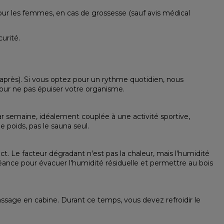
our les femmes, en cas de grossesse (sauf avis médical
curité
.
 après). Si vous optez pour un rythme quotidien, nous
pour ne pas épuiser votre organisme.
par semaine, idéalement couplée à une activité sportive,
e poids, pas le sauna seul.
. Le facteur dégradant n'est pas la chaleur, mais l'humidité
séance pour évacuer l'humidité résiduelle et permettre au bois
ssage en cabine. Durant ce temps, vous devez refroidir le