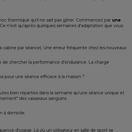
choc thermique qu'il ne sait pas gérer. Commencez par
une
 Ce n'est qu'après quelques semaines d'adaptation que vous
 la cabine par séance). Une erreur fréquente chez les nouveaux
 que de chercher la performance d'endurance. La charge
 pour une séance efficace à la maison ?
nutes bien réparties dans la semaine qu'une séance unique et
aînement" des vaisseaux sanguins
on à domicile
.
quence d'usage. Là où un utilisateur en salle de sport se