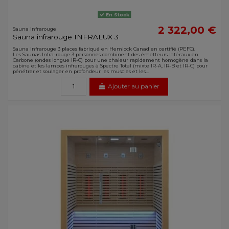
En Stock
2 322,00 €
Sauna infrarouge
Sauna infrarouge INFRALUX 3
Sauna infrarouge 3 places fabriqué en Hemlock Canadien certifié (PEFC).
Les Saunas Infra-rouge 3 personnes combinent des émetteurs latéraux en
Carbone (ondes longue IR-C) pour une chaleur rapidement homogène dans la
cabine et les lampes infrarouges à Spectre Total (mixte IR-A, IR-B et IR-C) pour
pénétrer et soulager en profondeur les muscles et les...
Ajouter au panier