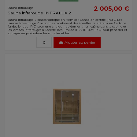
2 005,00 €
Sauna infrarouge
Sauna infrarouge INFRALUX 2
Sauna infrarouge 2 places fabriqué en Hemlock Canadien certifié (PEFC).Les
Saunas Infra-rouge 2 personnes combinent des émetteurs latéraux en Carbone
(ondes longue IR-C) pour une chaleur rapidement homogène dans la cabine et
les lampes infrarouges à Spectre Total (mixte IR-A, IR-B et IR-C) pour pénétrer et
soulager en profondeur les muscles et les...
Ajouter au panier