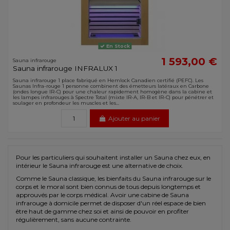
En Stock
1 593,00 €
Sauna infrarouge
Sauna infrarouge INFRALUX 1
Sauna infrarouge 1 place fabriqué en Hemlock Canadien certifié (PEFC). Les
Saunas Infra-rouge 1 personne combinent des émetteurs latéraux en Carbone
(ondes longue IR-C) pour une chaleur rapidement homogène dans la cabine et
les lampes infrarouges à Spectre Total (mixte IR-A, IR-B et IR-C) pour pénétrer et
soulager en profondeur les muscles et les...
Ajouter au panier
Pour les particuliers qui souhaitent installer un Sauna chez eux, en
intérieur le Sauna infrarouge est une alternative de choix.
Comme le Sauna classique, les bienfaits du Sauna infrarouge sur le
corps et le moral sont bien connus de tous depuis longtemps et
approuvés par le corps médical. Avoir une cabine de Sauna
infrarouge à domicile permet de disposer d'un réel espace de bien
être haut de gamme chez soi et ainsi de pouvoir en profiter
régulièrement, sans aucune contrainte.