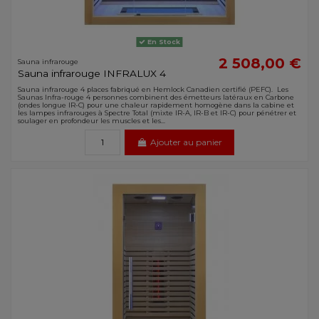
En Stock
2 508,00 €
Sauna infrarouge
Sauna infrarouge INFRALUX 4
Sauna infrarouge 4 places fabriqué en Hemlock Canadien certifié (PEFC). Les
Saunas Infra-rouge 4 personnes combinent des émetteurs latéraux en Carbone
(ondes longue IR-C) pour une chaleur rapidement homogène dans la cabine et
les lampes infrarouges à Spectre Total (mixte IR-A, IR-B et IR-C) pour pénétrer et
soulager en profondeur les muscles et les...
Ajouter au panier