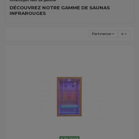
infrarouges haut de gamme
.
DÉCOUVREZ NOTRE GAMME DE SAUNAS
INFRAROUGES
Pertinence
4
En Stock