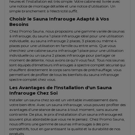
heures et l'installation est très simple. Votre cabine est livrée avec
une notice de montage détaillée et une notice d'utilisation. Un
simple branchement à l'électricité suffit.
Choisir le Sauna Infrarouge Adapté à Vos
Besoins
Chez Promo Sauna, nous proposons une gamme variée de saunas
à infrarouge, du sauna 1 place infrarouge idéal pour une utilisation
individuelle, au
sauna infrarouge 2 places
, 3 places ou même 4
places pour une utilisation en famille ou entre amis. Que vous
cherchiez une cabine sauna infrarouge 1 place pour une utilisation
individuelle ou un sauna 2 places infrarouge pour partager ce
moment de détente, nous avons ce qu'il vous faut. Tous nos saunas
sont équipés d'émetteurs infrarouges à spectre complet sécurisé qui
chauffent directement le corps sans temps de préchauffage, vous
permettant de profiter de tous les bienfaits du sauna infrarouge
spectre complet chez vous.
Les Avantages de l'Installation d'un Sauna
Infrarouge Chez Soi
Installer un sauna chez soi est un véritable investissement dans
votre bien-être. Avec un sauna infrarouge, vous pouvez profiter des
avantages d'une séance de sauna à tout moment, sans aucune
contrainte. De plus, le prix d'installation d'un sauna infrarouge est
souvent plus abordable que vous ne le pensez. Chez Promo Sauna,
nous offrons une gamme de saunas infrarouges à des prix
compétitifs, tout en garantissant la qualité et la durabilité de nos
produits.