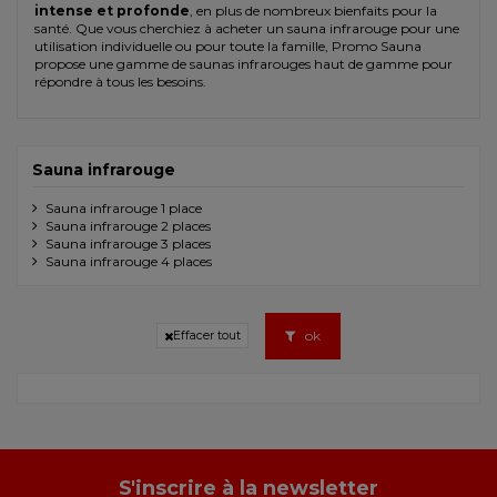
intense et profonde
, en plus de nombreux bienfaits pour la
santé. Que vous cherchiez à acheter un sauna infrarouge pour une
utilisation individuelle ou pour toute la famille, Promo Sauna
propose une gamme de saunas infrarouges haut de gamme pour
répondre à tous les besoins.
Sauna infrarouge
Sauna infrarouge 1 place
Sauna infrarouge 2 places
Sauna infrarouge 3 places
Sauna infrarouge 4 places
ok
Effacer tout
S'inscrire à la newsletter