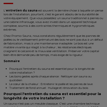
L'
entretien du sauna
est souvent la dernière chose à laquelle on pense
lors de l'installation, pourtant, c'est le garant absolu de la durabilité de
votre équipement. Que vous possédiez un sauna traditionnel à pierres ou
une cabine infrarouge, vous avez investi dans un appareil technique
complexe, soumis à des contraintes thermiques et hygrométriques
extrêmes.
Chez Promo-Sauna, nous constatons régulièrement que les pannes de
poêles ou le vieillissement prématuré des bois ne sont pas dus à un défaut
de fabrication, mais à une maintenance inadaptée. Le bois est une
matière vivante qui réagit à la chaleur ; les résistances électriques
craignent le calcaire et la mauvaise ventilation. Préserver votre capital
bien-être demande peu de temps, mais exige de la rigueur.
Sommaire
Pourquoi l'entretien du sauna est essentiel pour la longévité de
votre installation ?
Les bons gestes après chaque séance : Nettoyer son sauna au
quotidien
Le cœur de la chaleur : Entretenir le poêle et les pierres de lave
Traitement de fond annuel : Huilage et rénovation du bois
Pourquoi l'entretien du sauna est essentiel pour la
longévité de votre installation ?
Un sauna n'est pas un meuble classique. C'est une chambre technique