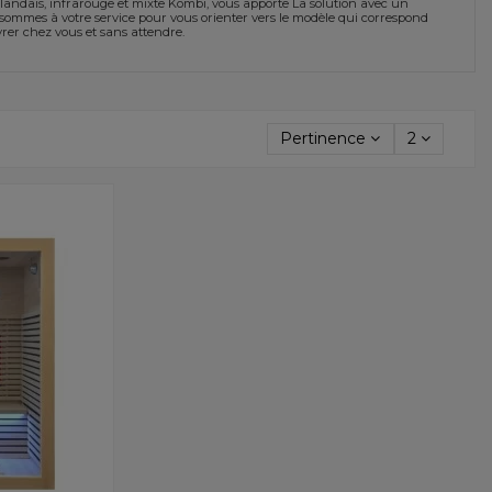
landais, infrarouge et mixte Kombi, vous apporte La solution avec un
 sommes à votre service pour vous orienter vers le modèle qui correspond
rer chez vous et sans attendre.
Pertinence
2