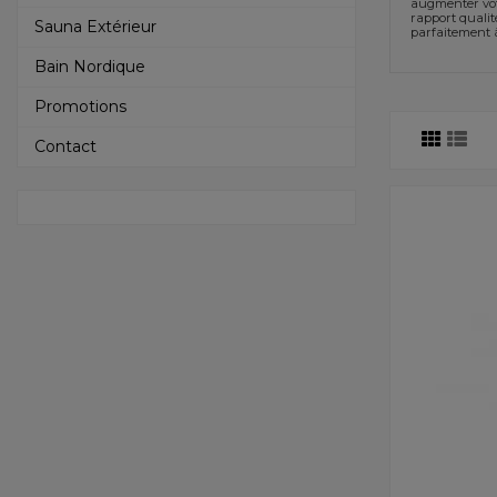
augmenter votr
rapport qualit
Sauna Extérieur
parfaitement à
Bain Nordique
Promotions
Contact