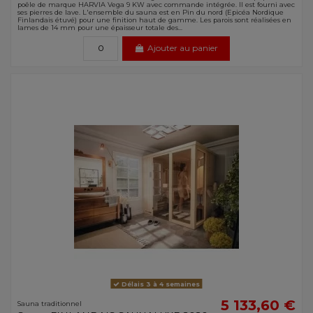
poêle de marque HARVIA Vega 9 KW avec commande intégrée. Il est fourni avec
ses pierres de lave. L'ensemble du sauna est en Pin du nord (Epicéa Nordique
Finlandais étuvé) pour une finition haut de gamme. Les parois sont réalisées en
lames de 14 mm pour une épaisseur totale des...
Ajouter au panier
Délais 3 à 4 semaines
5 133,60 €
Sauna traditionnel