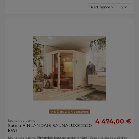
Pertinence
12
Délais 3 à 4 semaines
4 474,00 €
Sauna traditionnel
Sauna FINLANDAIS SAUNALUXE 2520
EW1
Sauna traditionnel Finlandais haut de gamme vitré . Ce sauna est équipé d'un