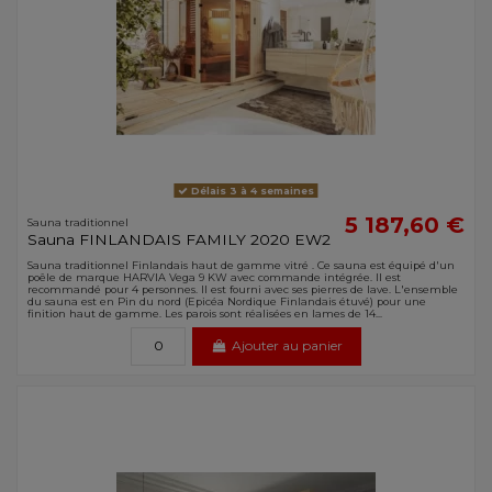
Délais 3 à 4 semaines
5 187,60 €
Sauna traditionnel
Sauna FINLANDAIS FAMILY 2020 EW2
Sauna traditionnel Finlandais haut de gamme vitré . Ce sauna est équipé d'un
poêle de marque HARVIA Vega 9 KW avec commande intégrée. Il est
recommandé pour 4 personnes. Il est fourni avec ses pierres de lave. L'ensemble
du sauna est en Pin du nord (Epicéa Nordique Finlandais étuvé) pour une
finition haut de gamme. Les parois sont réalisées en lames de 14...
Ajouter au panier