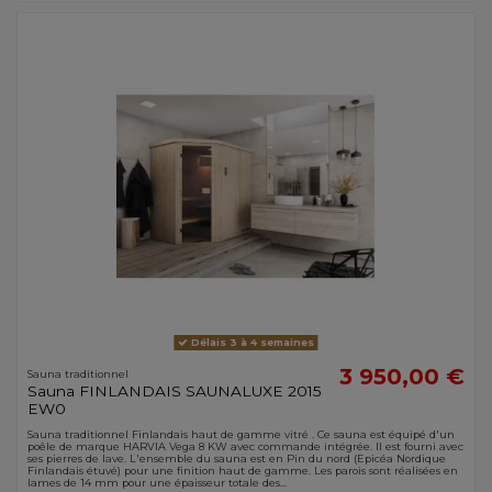
Délais 3 à 4 semaines
3 950,00 €
Sauna traditionnel
Sauna FINLANDAIS SAUNALUXE 2015
EW0
Sauna traditionnel Finlandais haut de gamme vitré . Ce sauna est équipé d'un
poêle de marque HARVIA Vega 8 KW avec commande intégrée. Il est fourni avec
ses pierres de lave. L'ensemble du sauna est en Pin du nord (Epicéa Nordique
Finlandais étuvé) pour une finition haut de gamme. Les parois sont réalisées en
lames de 14 mm pour une épaisseur totale des...