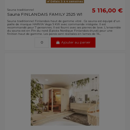
Délais 3 à 4 semaines
5 116,00 €
Sauna traditionnel
Sauna FINLANDAIS FAMILY 2525 W1
Sauna traditionnel Finlandais haut de gamme vitré . Ce sauna est équipé d'un
poêle de marque HARVIA Vega 9 KW avec commande intégrée. Il est
recommandé pour 7 personnes. Il est fourni avec ses pierres de lave. L'ensemble
du sauna est en Pin du nord (Epicéa Nordique Finlandais étuvé) pour une
finition haut de gamme. Les parois sont réalisées en lames de 14...
Ajouter au panier