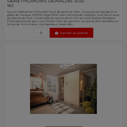
Sauna FINLANDAIS SAUNALUXE 2020
W2
Sauna traditionnel Finlandais haut de gamme vitré . Ce sauna est équipé d'un
poêle de marque HARVIA Vega 8 KW avec commande intégrée. Il est fourni avec
ses pierres de lave. L'ensemble du sauna est en Pin du nord (Epicéa Nordique
Finlandais étuvé) pour une finition haut de gamme. Les parois sont réalisées en
lames de 14 mm pour une épaisseur totale des...
Ajouter au panier