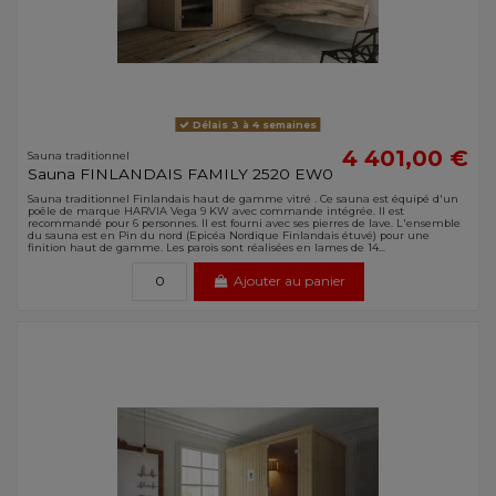
Délais 3 à 4 semaines
4 401,00 €
Sauna traditionnel
Sauna FINLANDAIS FAMILY 2520 EW0
Sauna traditionnel Finlandais haut de gamme vitré . Ce sauna est équipé d'un
poêle de marque HARVIA Vega 9 KW avec commande intégrée. Il est
recommandé pour 6 personnes. Il est fourni avec ses pierres de lave. L'ensemble
du sauna est en Pin du nord (Epicéa Nordique Finlandais étuvé) pour une
finition haut de gamme. Les parois sont réalisées en lames de 14...
Ajouter au panier