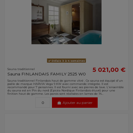
Délais 3 à 4 semaines
5 021,00 €
Sauna traditionnel
Sauna FINLANDAIS FAMILY 2525 W0
Sauna traditionnel Finlandais haut de gamme vitré . Ce sauna est équipé d'un
poêle de marque HARVIA Vega 9 KW avec commande intégrée. Il est
recommandé pour 7 personnes. Il est fourni avec ses pierres de lave. L'ensemble
du sauna est en Pin du nord (Epicéa Nordique Finlandais étuvé) pour une
finition haut de gamme. Les parois sont réalisées en lames de 14...
Ajouter au panier