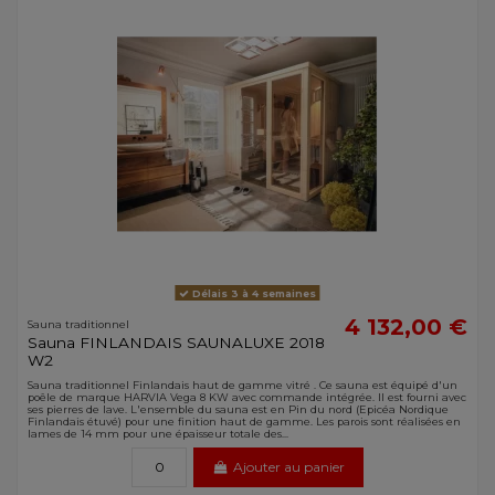
Délais 3 à 4 semaines
4 132,00 €
Sauna traditionnel
Sauna FINLANDAIS SAUNALUXE 2018
W2
Sauna traditionnel Finlandais haut de gamme vitré . Ce sauna est équipé d'un
poêle de marque HARVIA Vega 8 KW avec commande intégrée. Il est fourni avec
ses pierres de lave. L'ensemble du sauna est en Pin du nord (Epicéa Nordique
Finlandais étuvé) pour une finition haut de gamme. Les parois sont réalisées en
lames de 14 mm pour une épaisseur totale des...
Ajouter au panier