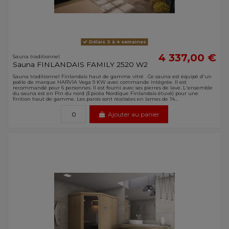
Délais 3 à 4 semaines
4 337,00 €
Sauna traditionnel
Sauna FINLANDAIS FAMILY 2520 W2
Sauna traditionnel Finlandais haut de gamme vitré . Ce sauna est équipé d'un
poêle de marque HARVIA Vega 9 KW avec commande intégrée. Il est
recommandé pour 6 personnes. Il est fourni avec ses pierres de lave. L'ensemble
du sauna est en Pin du nord (Epicéa Nordique Finlandais étuvé) pour une
finition haut de gamme. Les parois sont réalisées en lames de 14...
Ajouter au panier