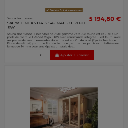
Délais 3 à 4 semaines
5 194,80 €
Sauna traditionnel
Sauna FINLANDAIS SAUNALUXE 2020
EW1
Sauna traditionnel Finlandais haut de gamme vitré . Ce sauna est équipé d'un
poêle de marque HARVIA Vega 8 KW avec commande intégrée. Il est fourni avec
ses pierres de lave. L'ensemble du sauna est en Pin du nord (Epicéa Nordique
Finlandais étuvé) pour une finition haut de gamme. Les parois sont réalisées en
lames de 14 mm pour une épaisseur totale des...
Ajouter au panier