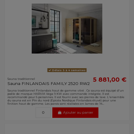
Délais 3 à 4 semaines
5 881,00 €
Sauna traditionnel
Sauna FINLANDAIS FAMILY 2520 RW2
Sauna traditionnel Finlandais haut de gamme vitré . Ce sauna est équipé d'un
poêle de marque HARVIA Vega 9 KW avec commande intégrée. Il est
recommandé pour 6 personnes. Il est fourni avec ses pierres de lave. L'ensemble
du sauna est en Pin du nord (Epicéa Nordique Finlandais étuvé) pour une
finition haut de gamme. Les parois sont réalisées en lames de 14...
Ajouter au panier