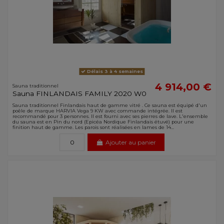
Délais 3 à 4 semaines
4 914,00 €
Sauna traditionnel
Sauna FINLANDAIS FAMILY 2020 W0
Sauna traditionnel Finlandais haut de gamme vitré . Ce sauna est équipé d'un
poêle de marque HARVIA Vega 9 KW avec commande intégrée. Il est
recommandé pour 3 personnes. Il est fourni avec ses pierres de lave. L'ensemble
du sauna est en Pin du nord (Epicéa Nordique Finlandais étuvé) pour une
finition haut de gamme. Les parois sont réalisées en lames de 14...
Ajouter au panier